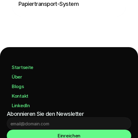
Papiertransport-System
Führen des Fadens.
Startseite
Über
Blogs
Kontakt
LinkedIn
Abonnieren Sie den Newsletter
Einreichen